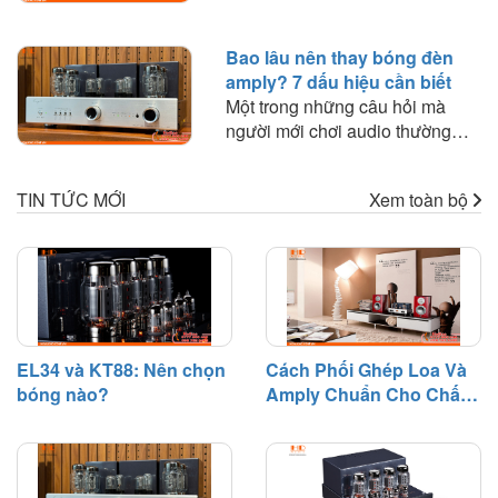
thống hoạt động ổn định mà còn
quyết định đến chất lượng âm
Bao lâu nên thay bóng đèn
thanh mà bạn trải nghiệm. Trong
amply? 7 dấu hiệu cần biết
bài viết này, HD Audio sẽ chia
Một trong những câu hỏi mà
sẻ những nguyên tắc quan trọng
người mới chơi audio thường
và kinh nghiệm thực tế giúp bạn
thắc mắc là: "Bóng đèn amply
lựa chọn amply phù hợp với loa
dùng được bao lâu?" hoặc "Khi
để khai thác tối đa hiệu suất của
TIN TỨC MỚI
Xem toàn bộ
nào cần thay bóng đèn?". Trên
dàn âm thanh.
thực tế, bóng đèn điện tử là linh
kiện có tuổi thọ nhất định và sẽ
dần suy giảm hiệu suất sau một
thời gian hoạt động.
EL34 và KT88: Nên chọn
Cách Phối Ghép Loa Và
bóng nào?
Amply Chuẩn Cho Chất
Âm Hay