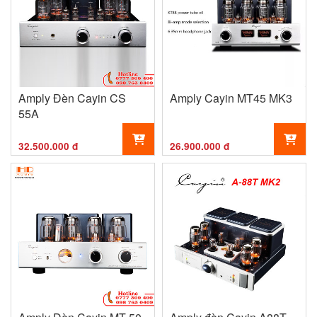
Amply Đèn Cayin CS
Amply Cayin MT45 MK3
55A
32.500.000 đ
26.900.000 đ