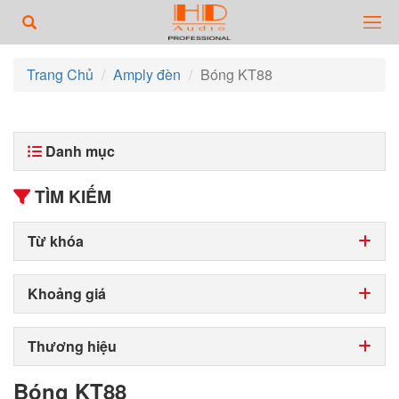
Trang Chủ
Amply đèn
Bóng KT88
Danh mục
TÌM KIẾM
Từ khóa
Khoảng giá
Thương hiệu
Bóng KT88