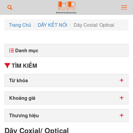
Trang Chủ
DÂY KẾT NỐI
Dây Coxial/ Optical
Danh mục
TÌM KIẾM
Từ khóa
Khoảng giá
Thương hiệu
Dây Coxial/ Optical