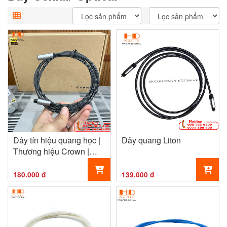
Dây tín hiệu quang học |
Dây quang Liton
Thương hiệu Crown |
1.5M
180.000 đ
139.000 đ