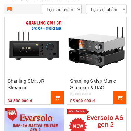
Shanling SM1.3R
Shanling SM90 Music
Streamer
Streamer & DAC
35.000.000 đ
33.500.000 đ
25.900.000 đ