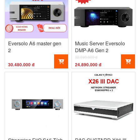
Eversolo A6 master gen
Music Server Eversolo
2
DMP-A6 Gen 2
32.890.000 đ
30.480.000 đ
24.890.000 đ