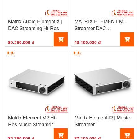
Matrix Audio Element X |
MATRIX ELEMENT-M |
DAC Streaming Hi-Res
Streamer DAC
ES9028Pro
80.250.000 đ
48.100.000 đ
Matrix Element M2 Hi-
Matrix Element-I2 | Music
Res Music Streamer
Streamer
72.750.000 đ
37.100.000 đ