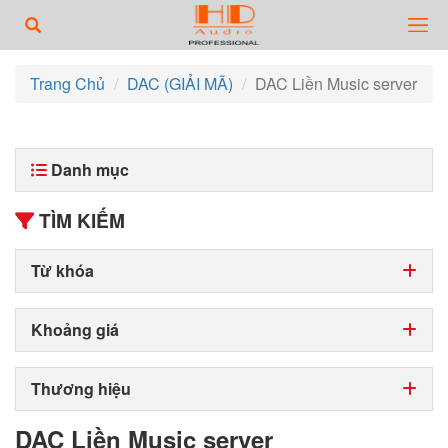
Trang Chủ
DAC (GIẢI MÃ)
DAC Liền Music server
Danh mục
TÌM KIẾM
Từ khóa
Khoảng giá
Thương hiệu
DAC Liền Music server