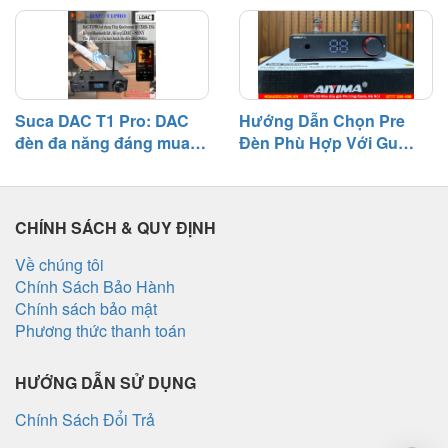
cách khắc phục
Suca DAC T1 Pro: DAC
Hướng Dẫn Chọn Pre
đèn đa năng đáng mua
Đèn Phù Hợp Với Gu
tầm giá 3 triệu
Nghe Nhạc
CHÍNH SÁCH & QUY ĐỊNH
Về chúng tôi
Chính Sách Bảo Hành
Chính sách bảo mật
Phương thức thanh toán
HƯỚNG DẪN SỬ DỤNG
Chính Sách Đổi Trả