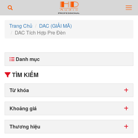
Trang Chủ
DAC (GIẢI MÃ)
DAC Tích Hợp Pre Đèn
Danh mục
TÌM KIẾM
Từ khóa
Khoảng giá
Thương hiệu