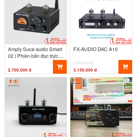
Amply Suca-audio Smart
FX-AUDIO DAC A10
02 | Phiên bản đọc trực
tiếp USB
3.550.000 đ
2.700.000 đ
3.150.000 đ