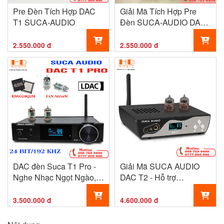
Pre Đèn Tích Hợp DAC
Giải Mã Tích Hợp Pre
T1 SUCA-AUDIO
Đèn SUCA-AUDIO DAC
T1
2.550.000 đ
2.550.000 đ
DAC đèn Suca T1 Pro -
Giải Mã SUCA AUDIO
Nghe Nhạc Ngọt Ngào,
DAC T2 - Hỗ trợ
Sâu Lắng
32bit/768khz-DSD512
3.500.000 đ
4.600.000 đ