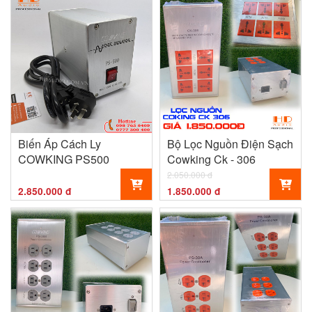
Biến Áp Cách Ly
Bộ Lọc Nguồn Điện Sạch
COWKING PS500
Cowking Ck - 306
2.050.000 đ
2.850.000 đ
1.850.000 đ