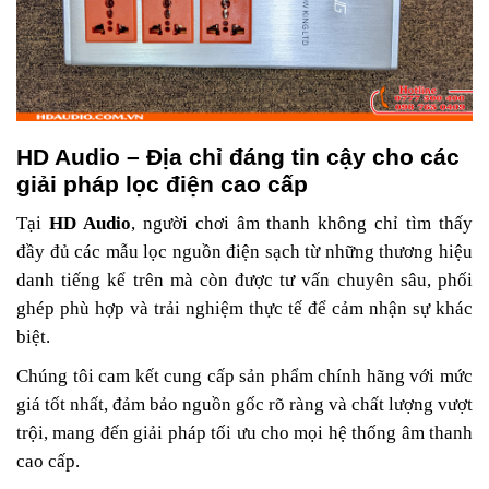
HD Audio – Địa chỉ đáng tin cậy cho các
giải pháp lọc điện cao cấp
Tại
HD Audio
, người chơi âm thanh không chỉ tìm thấy
đầy đủ các mẫu lọc nguồn điện sạch từ những thương hiệu
danh tiếng kể trên mà còn được tư vấn chuyên sâu, phối
ghép phù hợp và trải nghiệm thực tế để cảm nhận sự khác
biệt.
Chúng tôi cam kết cung cấp sản phẩm chính hãng với mức
giá tốt nhất, đảm bảo nguồn gốc rõ ràng và chất lượng vượt
trội, mang đến giải pháp tối ưu cho mọi hệ thống âm thanh
cao cấp.