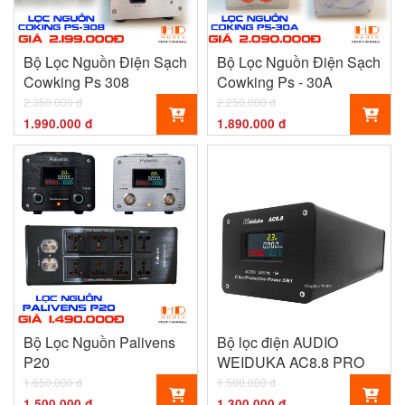
Bộ Lọc Nguồn Điện Sạch
Bộ Lọc Nguồn Điện Sạch
Cowking Ps 308
Cowking Ps - 30A
2.350.000 đ
2.250.000 đ
1.990.000 đ
1.890.000 đ
Bộ Lọc Nguồn Palivens
Bộ lọc điện AUDIO
P20
WEIDUKA AC8.8 PRO
1.650.000 đ
1.500.000 đ
1.500.000 đ
1.300.000 đ