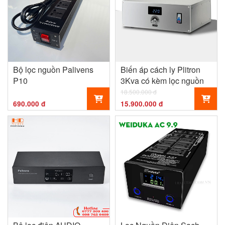
Bộ lọc nguồn Palivens
Biến áp cách ly Plitron
P10
3Kva có kèm lọc nguồn
18.500.000 đ
690.000 đ
15.900.000 đ