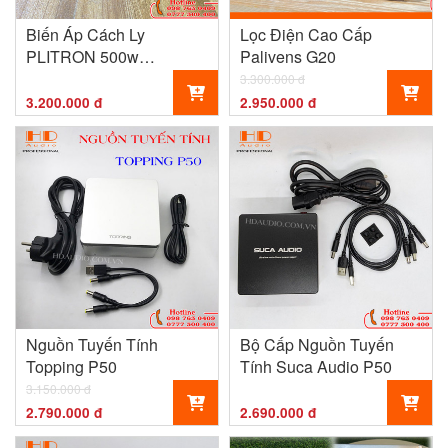
Biến Áp Cách Ly
Lọc Điện Cao Cấp
PLITRON 500w
Palivens G20
CANADA
3.300.000 đ
3.200.000 đ
2.950.000 đ
Nguồn Tuyến Tính
Bộ Cấp Nguồn Tuyến
Topping P50
Tính Suca Audio P50
3.150.000 đ
2.790.000 đ
2.690.000 đ