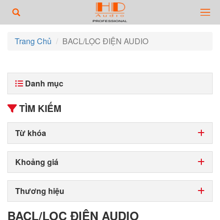
Trang Chủ
BACL/LỌC ĐIỆN AUDIO
Danh mục
TÌM KIẾM
Từ khóa
Khoảng giá
Thương hiệu
BACL/LỌC ĐIỆN AUDIO