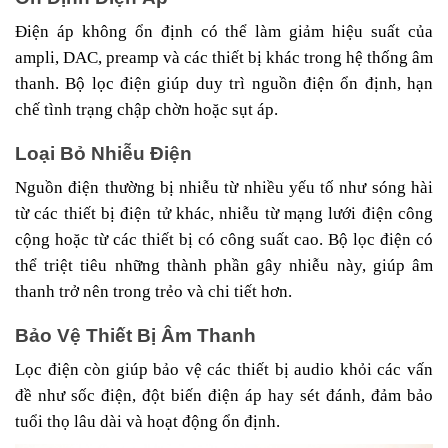
Điện áp không ổn định có thể làm giảm hiệu suất của
ampli, DAC, preamp và các thiết bị khác trong hệ thống âm
thanh. Bộ lọc điện giúp duy trì nguồn điện ổn định, hạn
chế tình trạng chập chờn hoặc sụt áp.
Loại Bỏ Nhiễu Điện
Nguồn điện thường bị nhiễu từ nhiều yếu tố như sóng hài
từ các thiết bị điện tử khác, nhiễu từ mạng lưới điện công
cộng hoặc từ các thiết bị có công suất cao. Bộ lọc điện có
thể triệt tiêu những thành phần gây nhiễu này, giúp âm
thanh trở nên trong trẻo và chi tiết hơn.
Bảo Vệ Thiết Bị Âm Thanh
Lọc điện còn giúp bảo vệ các thiết bị audio khỏi các vấn
đề như sốc điện, đột biến điện áp hay sét đánh, đảm bảo
tuổi thọ lâu dài và hoạt động ổn định.