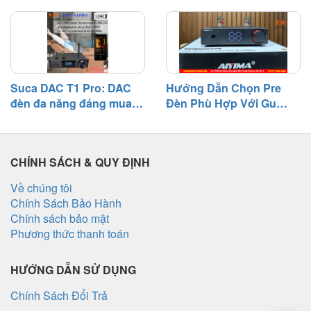
cách khắc phục
Suca DAC T1 Pro: DAC
Hướng Dẫn Chọn Pre
đèn đa năng đáng mua
Đèn Phù Hợp Với Gu
tầm giá 3 triệu
Nghe Nhạc
CHÍNH SÁCH & QUY ĐỊNH
Về chúng tôi
Chính Sách Bảo Hành
Chính sách bảo mật
Phương thức thanh toán
HƯỚNG DẪN SỬ DỤNG
Chính Sách Đổi Trả