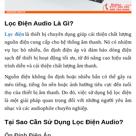
Lọc Điện Audio Là Gì?
Lọc điện
là thiết bị chuyên dụng giúp cải thiện chất lượng
nguồn điện cung cấp cho hệ thống âm thanh. Nó có nhiệm
vụ lọc bỏ nhiễu, ổn định điện áp và đảm bảo dòng điện
sạch để thiết bị hoạt động tối ưu, từ đó nâng cao hiệu suất
trình diễn và cải thiện chất lượng âm thanh.
Nguồn điện không ổn định hoặc nhiễu bẩn có thể gây ra
méo tiếng, tiếng ồn nền hoặc ảnh hưởng tiêu cực đến tuổi
thọ của thiết bị âm thanh. Do đó, việc sử dụng bộ lọc điện
là một giải pháp quan trọng đối với những người yêu âm
nhạc và các audiophile chuyên nghiệp.
Tại Sao Cần Sử Dụng Lọc Điện Audio?
Ổn Định Điện Áp