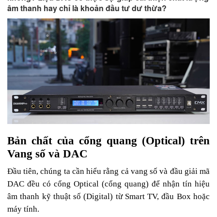
âm thanh hay chỉ là khoản đầu tư dư thừa?
Bản chất của cổng quang (Optical) trên
Vang số và DAC
Đầu tiên, chúng ta cần hiểu rằng cả vang số và đầu giải mã
DAC đều có cổng Optical (cổng quang) để nhận tín hiệu
âm thanh kỹ thuật số (Digital) từ Smart TV, đầu Box hoặc
máy tính.