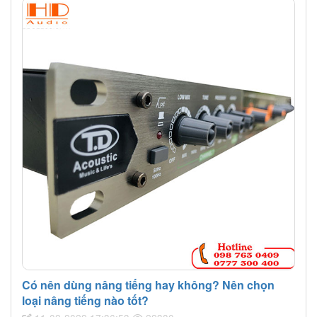
Có nên dùng nâng tiếng hay không? Nên chọn
loại nâng tiếng nào tốt?