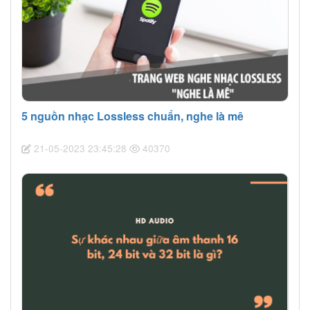
5 nguồn nhạc Lossless chuẩn, nghe là mê
21-05-2023 23:45:28
40370