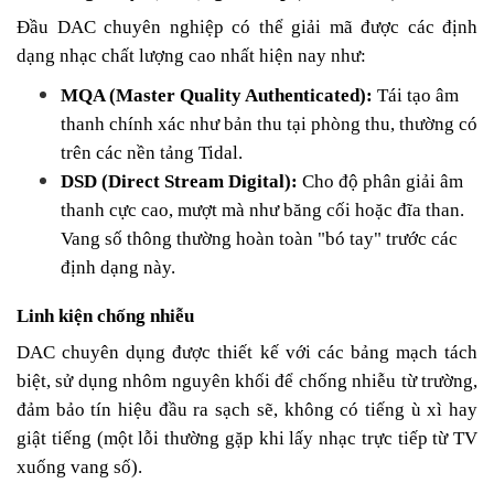
Đầu DAC chuyên nghiệp có thể giải mã được các định
dạng nhạc chất lượng cao nhất hiện nay như:
MQA (Master Quality Authenticated):
Tái tạo âm
thanh chính xác như bản thu tại phòng thu, thường có
trên các nền tảng Tidal.
DSD (Direct Stream Digital):
Cho độ phân giải âm
thanh cực cao, mượt mà như băng cối hoặc đĩa than.
Vang số thông thường hoàn toàn "bó tay" trước các
định dạng này.
Linh kiện chống nhiễu
DAC chuyên dụng được thiết kế với các bảng mạch tách
biệt, sử dụng nhôm nguyên khối để chống nhiễu từ trường,
đảm bảo tín hiệu đầu ra sạch sẽ, không có tiếng ù xì hay
giật tiếng (một lỗi thường gặp khi lấy nhạc trực tiếp từ TV
xuống vang số).