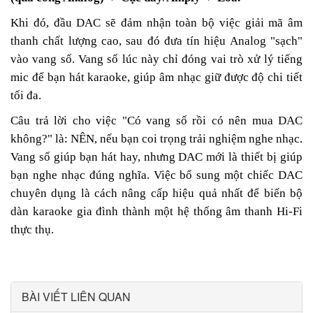
Khi đó, đầu DAC sẽ đảm nhận toàn bộ việc giải mã âm
thanh chất lượng cao, sau đó đưa tín hiệu Analog "sạch"
vào vang số. Vang số lúc này chỉ đóng vai trò xử lý tiếng
mic để bạn hát karaoke, giúp âm nhạc giữ được độ chi tiết
tối đa.
Câu trả lời cho việc "Có vang số rồi có nên mua DAC
không?" là: NÊN, nếu bạn coi trọng trải nghiệm nghe nhạc.
Vang số giúp bạn hát hay, nhưng DAC mới là thiết bị giúp
bạn nghe nhạc đúng nghĩa. Việc bổ sung một chiếc DAC
chuyên dụng là cách nâng cấp hiệu quả nhất để biến bộ
dàn karaoke gia đình thành một hệ thống âm thanh Hi-Fi
thực thụ.
BÀI VIẾT LIÊN QUAN