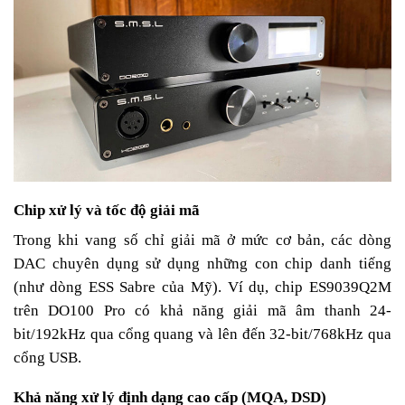
Chip xử lý và tốc độ giải mã
Trong khi vang số chỉ giải mã ở mức cơ bản, các dòng
DAC chuyên dụng sử dụng những con chip danh tiếng
(như dòng ESS Sabre của Mỹ). Ví dụ, chip ES9039Q2M
trên DO100 Pro có khả năng giải mã âm thanh 24-
bit/192kHz qua cổng quang và lên đến 32-bit/768kHz qua
cổng USB.
Khả năng xử lý định dạng cao cấp (MQA, DSD)