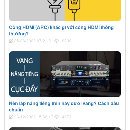
Cổng HDMI (ARC) khác gì với cổng HDMI thông
thường?
25-03-2022 07:21:01
19302
Nên lắp nâng tiếng trên hay dưới vang? Cách đấu
chuẩn
23-12-2022 15:32:17
14073