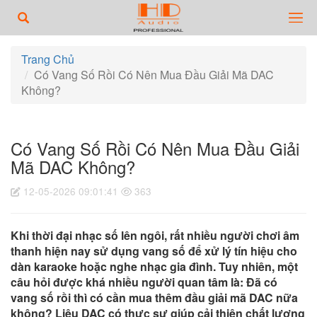
Trang Chủ
Có Vang Số Rồi Có Nên Mua Đầu Giải Mã DAC
Không?
Có Vang Số Rồi Có Nên Mua Đầu Giải
Mã DAC Không?
12-05-2026 09:01:41
363
Khi thời đại nhạc số lên ngôi, rất nhiều người chơi âm
thanh hiện nay sử dụng vang số để xử lý tín hiệu cho
dàn karaoke hoặc nghe nhạc gia đình. Tuy nhiên, một
câu hỏi được khá nhiều người quan tâm là: Đã có
vang số rồi thì có cần mua thêm đầu giải mã DAC nữa
không? Liệu DAC có thực sự giúp cải thiện chất lượng