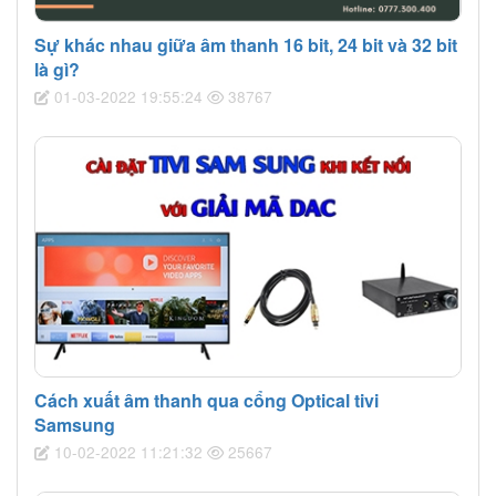
Sự khác nhau giữa âm thanh 16 bit, 24 bit và 32 bit
là gì?
01-03-2022 19:55:24
38767
Cách xuất âm thanh qua cổng Optical tivi
Samsung
10-02-2022 11:21:32
25667