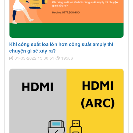
Khi công suất loa lớn hơn công suất amply thì
chuyện gì sẽ xảy ra?
01-03-2022 15:30:51
19586