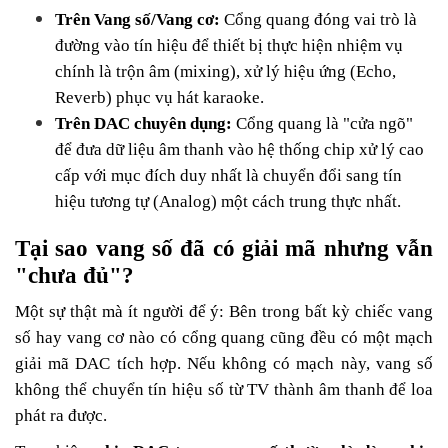
Trên Vang số/Vang cơ:
Cổng quang đóng vai trò là
đường vào tín hiệu để thiết bị thực hiện nhiệm vụ
chính là trộn âm (mixing), xử lý hiệu ứng (Echo,
Reverb) phục vụ hát karaoke.
Trên DAC chuyên dụng:
Cổng quang là "cửa ngõ"
để đưa dữ liệu âm thanh vào hệ thống chip xử lý cao
cấp với mục đích duy nhất là chuyển đổi sang tín
hiệu tương tự (Analog) một cách trung thực nhất.
Tại sao vang số đã có giải mã nhưng vẫn
"chưa đủ"?
Một sự thật mà ít người để ý: Bên trong bất kỳ chiếc vang
số hay vang cơ nào có cổng quang cũng đều có một mạch
giải mã DAC tích hợp. Nếu không có mạch này, vang số
không thể chuyển tín hiệu số từ TV thành âm thanh để loa
phát ra được.