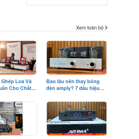
Xem toàn bộ
 Ghép Loa Và
Bao lâu nên thay bóng
uẩn Cho Chất
đèn amply? 7 dấu hiệu
cần biết