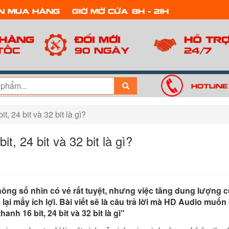
n mua hàng
Giờ mở cửa: 8h - 21h
 hàng
Đổi mới
Hỗ tr
tốc
90 ngày
24/7
Hotline
, 24 bit và 32 bit là gì?
, 24 bit và 32 bit là gì?
hông số nhìn có vẻ rất tuyệt, nhưng việc tăng dung lượng 
i mấy ích lợi. Bài viết sẽ là câu trả lời mà HD Audio muốn 
h 16 bit, 24 bit và 32 bit là gì"