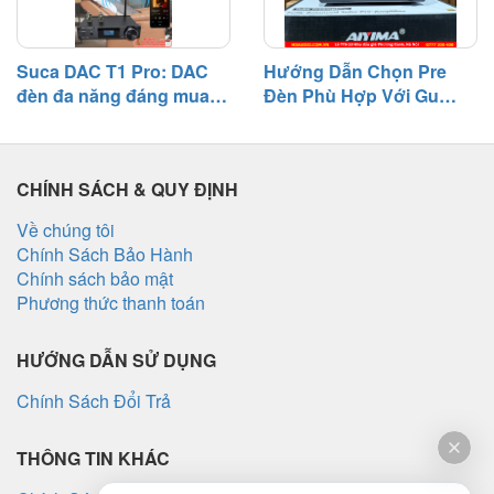
Suca DAC T1 Pro: DAC
Hướng Dẫn Chọn Pre
đèn đa năng đáng mua
Đèn Phù Hợp Với Gu
tầm giá 3 triệu
Nghe Nhạc
CHÍNH SÁCH & QUY ĐỊNH
Về chúng tôi
Chính Sách Bảo Hành
Chính sách bảo mật
Phương thức thanh toán
HƯỚNG DẪN SỬ DỤNG
Chính Sách Đổi Trả
THÔNG TIN KHÁC